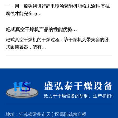
一、用一般碳钢进行静电喷涂聚酯树脂粉末涂料 其抗
腐蚀才能完全与…
耙式真空干燥机产品的性能优势…
耙式真空干燥机的干燥过程：该干燥机为带夹套的卧
式圆筒容器，装有…
致力于干燥设备的研制、生产和销售
地址：江苏省常州市天宁区郑陆镇粮庄桥