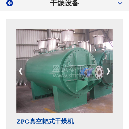
干燥设备
ZPG真空耙式干燥机