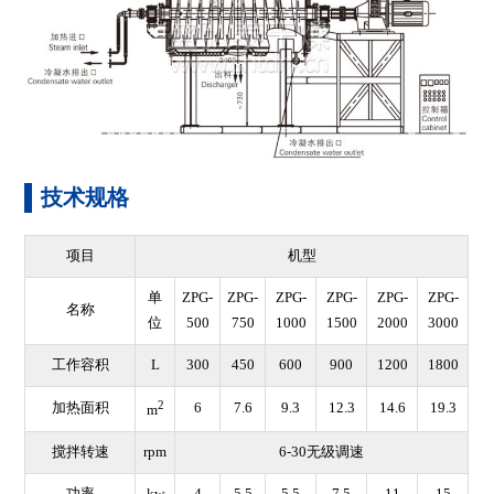
技术规格
项目
机型
单
ZPG-
ZPG-
ZPG-
ZPG-
ZPG-
ZPG-
名称
位
500
750
1000
1500
2000
3000
工作容积
L
300
450
600
900
1200
1800
2
加热面积
6
7.6
9.3
12.3
14.6
19.3
m
搅拌转速
rpm
6-30无级调速
功率
kw
4
5.5
5.5
7.5
11
15