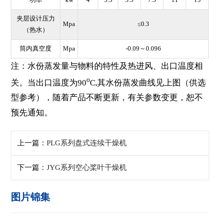
夹层设计压力
Mpa
≤0.3
（热水）
筒内真空度
Mpa
-0.09～0.096
注：水份蒸发量与物料的特性及热进风、出口温度相
o
关。当出口温度为90
C,其水份蒸发曲线见上图（供选
型参考），随着产品不断更新，有关参数变更，恕不
预先通知。
上一篇：
PLG系列盘式连续干燥机
下一篇：
JYG系列空心桨叶干燥机
图片锦集