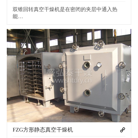
双锥回转真空干燥机是在密闭的夹层中通入热
能…
FZG方形静态真空干燥机