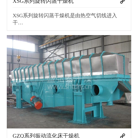
XSG系列旋转闪蒸干燥机
XSG系列旋转闪蒸干燥机是由热空气切线进入
干…
GZQ系列振动流化床干燥机