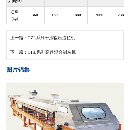
力(kg/h)
总重
1360
1580
1880
2060
2380
(kg)
上一篇：
GZL系列干法辊压造粒机
下一篇：
GHL系列高速混合制粒机
图片锦集