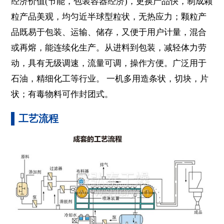
经济价值(节能，包装容器经济)，更换产品快，制成颗
粒产品美观，均匀近半球型粒状，无热应力；颗粒产
品既易于包装、运输、储存，又便于用户计量，混合
或再熔，能连续化生产。从进料到包装，减轻体力劳
动，具有无级调速，流量可调，操作方便。广泛用于
石油，精细化工等行业。 一机多用造条状，切块，片
状；有毒物料可作封团式。
工艺流程