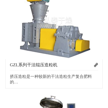
GZL系列干法辊压造粒机
挤压造粒是一种较新的干法造粒生产复合肥料
的…