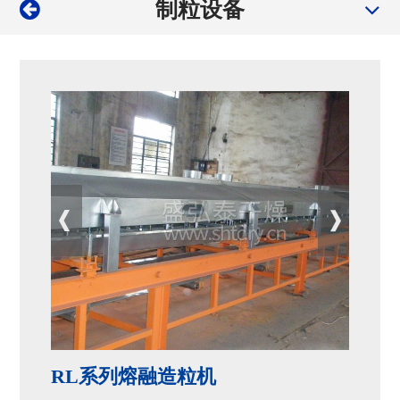
制粒设备
RL系列熔融造粒机