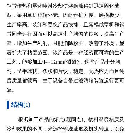
钢带传热和雾化喷淋冷却使熔融液得到迅速固化成
型，采用单机旋转外壳。因此维护方便、磨损极少、
生产率高。装卸和更换产品快捷。且落模成型机和钢
带同步运行因而可以高速生产均匀的锭粒，提高生产
率，增加生产利润。且能消除粉尘，改善了环境，显
著扩大了粘度范围。该产品是一种经济而可靠的生产
工艺，能够加工Φ4-12mm的颗粒，这些产品十分均
匀，呈半球状、条状和片状，稳定、无热应力而且纯
度质量都很高。由于设备自带过滤清堵装置运行更可
靠。
结构(1)
根据加工产品的熔点(凝固点)、物料温度粘度及
冷却效果的不同，来选择输送速度及机头转速，以免