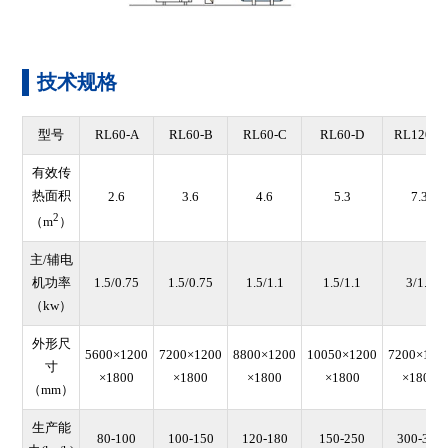
技术规格
型号
RL60-A
RL60-B
RL60-C
RL60-D
RL120-A
有效传
热面积
2.6
3.6
4.6
5.3
7.3
2
（m
）
主/辅电
机功率
1.5/0.75
1.5/0.75
1.5/1.1
1.5/1.1
3/1.5
（kw）
外形尺
5600×1200
7200×1200
8800×1200
10050×1200
7200×170
寸
×1800
×1800
×1800
×1800
×1800
（mm）
生产能
80-100
100-150
120-180
150-250
300-380