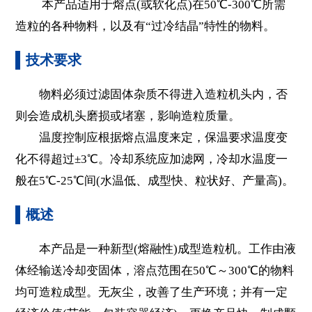
本产品适用于熔点(或软化点)在50℃-300℃所需
造粒的各种物料，以及有“过冷结晶”特性的物料。
技术要求
物料必须过滤固体杂质不得进入造粒机头内，否
则会造成机头磨损或堵塞，影响造粒质量。
温度控制应根据熔点温度来定，保温要求温度变
化不得超过±3℃。冷却系统应加滤网，冷却水温度一
般在5℃-25℃间(水温低、成型快、粒状好、产量高)。
概述
本产品是一种新型(熔融性)成型造粒机。工作由液
体经输送冷却变固体，溶点范围在50℃～300℃的物料
均可造粒成型。无灰尘，改善了生产环境；并有一定